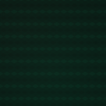
比赛的节奏彻底倾向于对手。
值得关注的是，全场比赛最大争议点莫过于**王大雷在一次扑救时的
关键失误**。在对手的一脚远射过程中，王大雷未能准确判断皮球方
向，导致球意外落入球门。这一失误不仅直接贡献了一粒丢球，也加
速了泰山队的心理崩溃。他的这一判断失误成为球迷和媒体激烈讨论
的焦点，甚至在赛后引发了对于球队整体表现的大范围反思。
从某种意义上看，**泰山队本赛季的起伏表现已经非偶然现象**。这