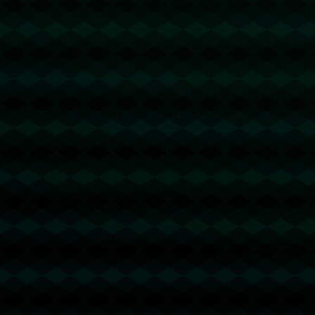
也不断激励着更多的跑者加入到这场激情盛宴中。这一切为