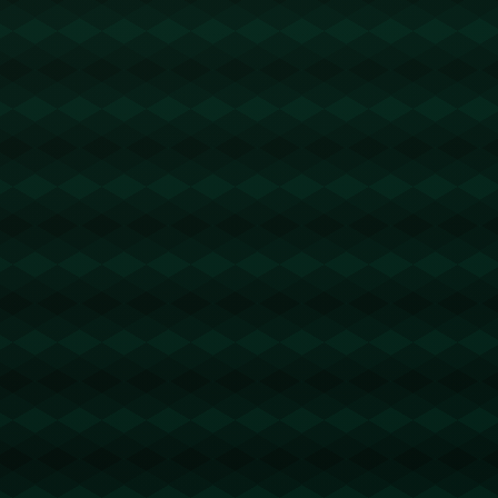
前训练和赛中策略。*穿戴设备、专业跑鞋和数据分析工具*的广泛应用
频，通过调整跑步节奏，在关键时刻成功实现了逆袭。这充分展示了科技