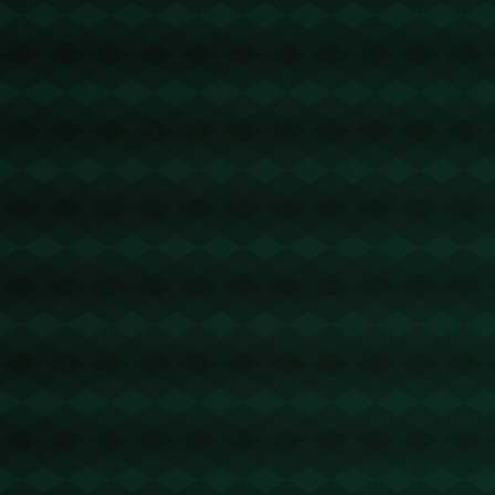
20
**2025合川半程马拉松**在一片激昂的枪响声中正式
析和背景介绍，我们将带您深入了解这场体育盛宴背后的意
_**引人注目的赛会纪录之战**_
每年，合川半程马拉松都吸引着来自全国各地的跑步爱好者
全新纪录**，打破了以往的速度极限，成为此次比赛的最大