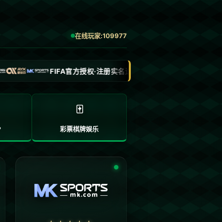
公司简介
产品中心
新闻中心
联系我们