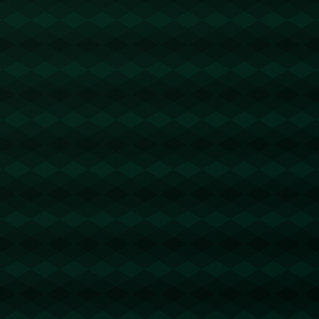
，使得选手们可以实时了解自身表现，并针对性地进行体能调
在现代体育中的重要影响。