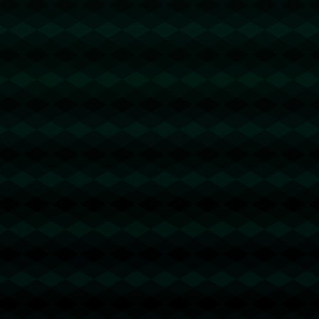
未来的马拉松赛事带来了无限可能，期待更多奇迹在合川上演。