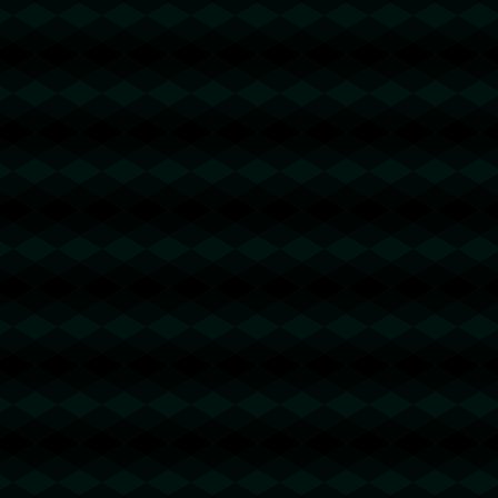
再次彰顯了球隊對冠軍的野心。曼城目前在英超聯賽中亦保持著火熱狀態，