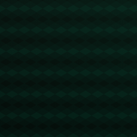
除了進攻線的閃耀，曼城的防守表現同樣值得稱道。儘管面
表現是曼城本賽季取得如此多勝利的重要基石之一。
同時，主力門將埃德森的表現也不可忽視。在多次高壓場景