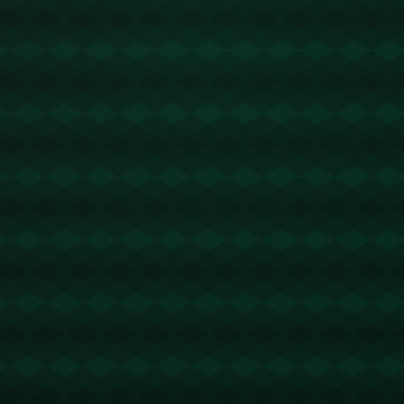
位在門前機敏補射**，幫助球隊打破僵局。作為隊內一名重要的鋒線得分
步證明了他對球隊的重要性。
場核心”**。比賽第60分鐘，德布勞內在一次進攻中冷靜主罰點球，一蹴
通過調度撕裂對手防線。
的進攻更多來自零星的反擊機會，難以形成連貫壓迫。而曼城在德布勞內的