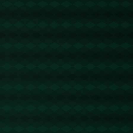
建功.
戰強敵曼城的比賽更是備受期待。然而，這場比賽的結果並沒有
效的防守。儘管南安普頓曾一度憑借主場優勢試圖反擊，但曼