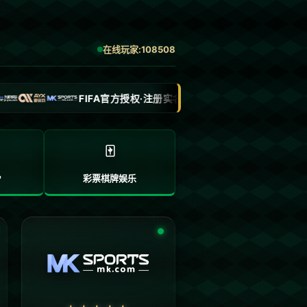
公司简介
产品中心
新闻中心
联系我们