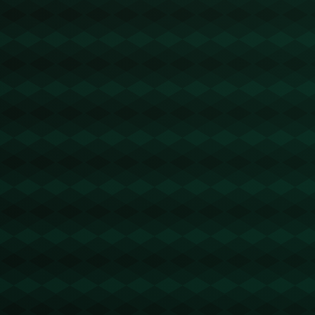
曼城的首粒進球早早到來。**斯特林利用速度和靈敏的跑
項賽事中已經貢獻了多粒關鍵進球，此役的出色發揮也進一
### **德布勞內——中場大腦再發光芒**
談到這場比賽的關鍵人物，無疑繞不開德布勞內這位**“中
球。整場比賽中，德布勞內憑借精准的長傳和大局觀，屢次
南安普頓雖然一度依靠切-亞當斯的進球扳回一城，但他們
造威脅。
### **後防穩固，曼城讓反擊無解**