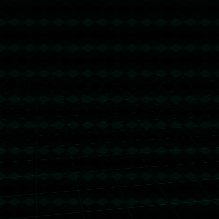
光芒始终需要团队体系的支撑。
此外，随着他的日益成熟，不仅在技术上愈发精湛，其领导才能也在
不断提升。许多时候，他都能在关键时刻鼓舞士气，带动整个球队向
前冲刺。这种变化不仅兑现了他的1亿身价，也为他的职业生涯增添
了更多色彩。
在竞争日益激烈的足坛，不少俱乐部在转会上的眼光和决策都决定着
球队的未来走向。为此，曼城的这个选择将成为未来球队管理的重要
参考案例，值得深入探讨。
上一篇：克里斯·米德尔顿对雄鹿队交易他一事作出了严肃的承认.
下一篇：法比奧卡瓦略：主教練安排邊路位置 我的最佳發揮在十號位.
电话：0755-8321487 地址：重庆市县垫江县太平镇
Copyright 2024
batway必威官方网站 - 手机下载入口
All Rights by
必威官