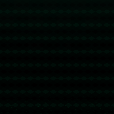
吉迪的辉煌表现不仅意味着他个人篮球事业的又一次高峰，更预示着
公牛队在本赛季中更为广阔的发展空间。**这次胜利不仅是对球迷期
待的回馈，也是球队士气的巨大提升**。未来的比赛中，各队将继续
研究如何限制吉迪的发挥，以期在赛季后半段与公牛进行更具针对性
的对抗。
*篮球界的传奇常常是在不经意之间被创造*，而吉迪在这场比赛中的
表现，必将成为球迷心目中永恒的记忆。这位才华横溢的球员正在一
步步铺设自己的传奇之路，也为公牛队的荣耀谱写新的篇章。
**篮球是团队的运动**，不单靠个人的力量，但吉迪用他的实际行动