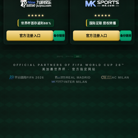
栏目：必威官方网站手机
发布时间：2026-02-09
**吉迪复出大爆发，创造NBA历史纪录，领导公牛击败湖人：一场
令人难忘的比赛**
在一场充满悬念与精彩瞬间的比赛中，*公牛队的吉迪以复出的姿态
闪耀全场*，不仅**创造了NBA的历史纪录**，还成功带领球队击败
了强大的湖人队。这场比赛不但展示了吉迪非凡的篮球天赋，更是对
团队合作与战略执行的精彩诠释。对于NBA球迷来说，这无疑是一
场充满传奇色彩的对决，为整个赛季增添了无尽的回忆与谈资。
**吉迪的奇迹复出之旅**