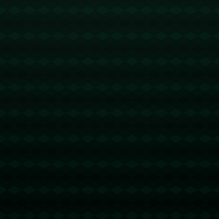
了当吉迪在场时，公牛队整体战术的提升与变化。
**吉迪与公牛队的未来展望**