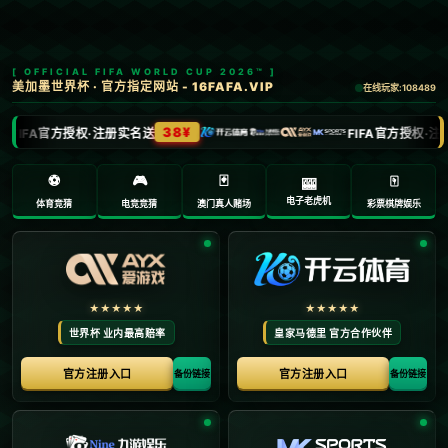
[亚冬会]短道速滑混合团体2000米接力决赛B组.
栏目：必威官方网站手机
发布时间：2026-02-09