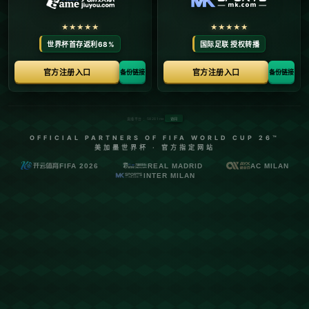
**短道速滑混合团体2000米接力决赛B组：亚冬会的速度与激情**
在冰天雪地中，比拼的不仅是速度，还有团队的协作和无畏的胆识。
**短道速滑混合团体2000米接力**赛场，诞生了无数激动人心的故
事，而这次的亚冬会，也见证了一个个奇迹的诞生。本文将深入剖析
在这个竞争激烈的赛道上，B组决赛中选手们如何用汗水和智慧拼搏
出自己的节奏。
**赛制解析：短道速滑的独特魅力**
短道速滑作为冬季项目中的一个经典项目，以其独特的赛制和令人窒
息的速度而著称。每场比赛不仅考验选手的速度，还需要精准的战
略。在**混合团体2000米接力**中，每个团队需派出男女选手各两
名，四名选手以接力的形式在赛道上进行比赛。这样的赛制不仅增加
了赛场的观赏性，也使团队协作显得尤为重要。
**B组决赛：速度与协调的较量**