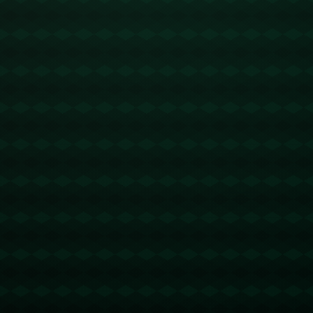
在B组决赛中，参赛队伍们都展现了极高的竞技水平。每一个转弯、
每一次交接，都是速度与协调的较量。ICE SKATING CLUB的队员
表现尤为亮眼，其队员张小华在最后的一圈中完美超越后发，赢得了
观众的喝彩。**这种在瞬息万变中稳中有进的表现**，让他们最终在
B组中脱颖而出。
**团队默契：成功的关键**