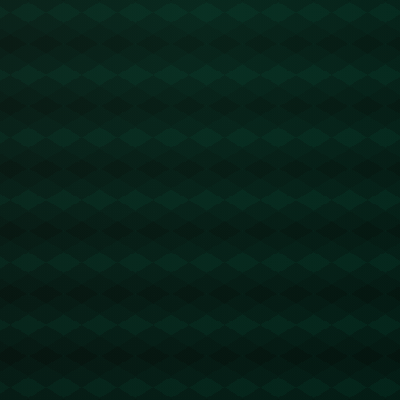
擺大巴是什麼呢，而穆裏尼奧擺大巴又是怎麼來的呢？
栏目：必威官方网站手机
发布时间：2026-02-09
種戰術策略，以其防守至上的特點，讓許多豪門球隊也時常採用。在現代足
人寻味。
半場進行防守，以此降低對方進攻的效率，削弱對手得分的機會。這一策
而達到守住比分乃至以少勝多的目的。