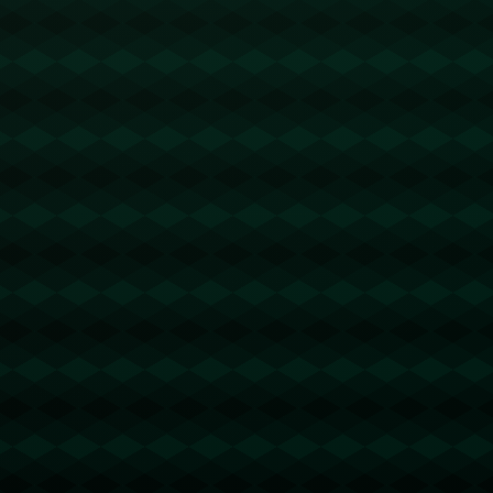
防守策略而聞名於世。他在多家豪門球隊中都展示了他精妙的戰術運用，
運用得淋漓盡致。
對陣巴塞羅那的比賽，被譽為擺大巴的經典案例。在這場比賽中，**穆里尼
對決中，國際米蘭雖然控球時間居下風，但通過層層防守拖住了對手，這
少爭議。在一些球迷看來，這種被動防守的風格有時會使比賽失去觀賞性
對技術和實力均強大的對手時，這一策略幫助多支隊伍將不可能轉為可能