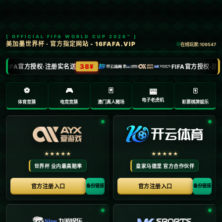
[NBA]怀特37分 公牛击败掘金三连胜.
栏目：必威官方网站手机
发布时间：2026-02-09