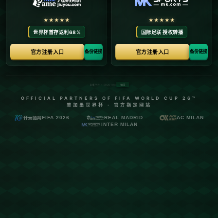
**怀特37分，公牛击败掘金迎来三连胜**
*在NBA的激烈竞争中，每一场比赛都堪称是一场硬仗。而芝加哥公
牛队以摧枯拉朽的实力，在与丹佛掘金的交锋中，再次展现了他们的
强大，尤其是怀特的出色表现，让人印象深刻。*