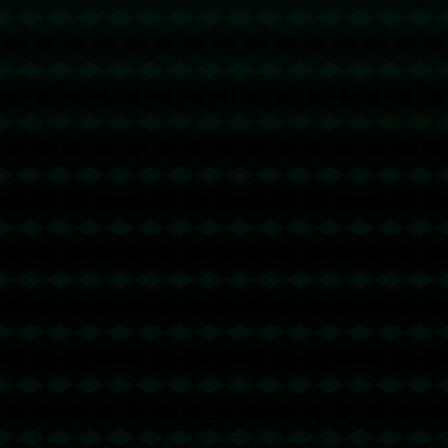
的规划，以弥补梅西离去后留下的技术空白。
**案例分析：皇马的成功经验**
回顾皇家马德里的成功案例可以给予巴黎圣日尔曼借鉴。*他们在几
年前通过战术调整和体系重组获得了连续多个欧冠冠军*。这表明，
一个团队不必单靠明星球员，也能通过严密的战术和团队协作达到巅
峰。巴黎可以通过借鉴这些策略来增强他们的实力。
**结语：**