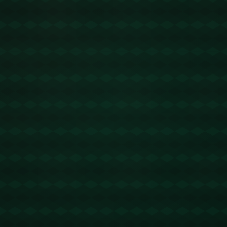
改变？本文将深入探讨梅西与巴黎欧冠命运的深刻关系。