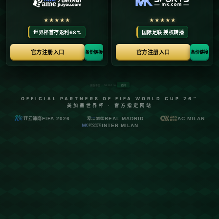
**塞尔比再创辉煌，威尔士公开赛夺冠激荡台球界**
近期，台球界再度掀起一阵热潮，马克·塞尔比（Mark Selby）在激
烈的竞争中摘得了威尔士公开赛的桂冠。这一胜利不仅彰显了他的卓
越球技，也让全球台球爱好者为之振奋。本文将围绕塞尔比的成功进
行深度探讨，探究他在这次比赛中表现出的**超凡实力**和对台球运
动的深远影响。