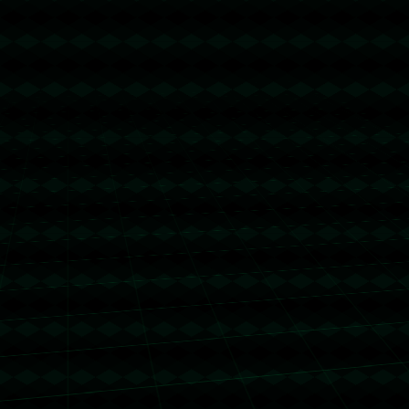
**总结塞尔比成功的秘诀**
通过此次威尔士公开赛，塞尔比再次向世界展示了自己的**雄厚实力
和临场智谋**。他的成功靠的不仅是高超技术，更是一种对台球的**
热爱和执着**。正是这种信念，让他在台球的世界中立于不败之地。
此次威尔士公开赛的夺冠，不仅是塞尔比职业生涯的又一里程碑，也
将其在台球界的地位推向新的高峰。在漫长的职业生涯中，塞尔比用
实际行动书写着自己的“**台球传奇**”，这无疑将激励未来的球员，
更好地追求胜利、突破自我。
上一篇：国23国足示力不中国赢得胜利，韩.
下一篇：记者：于帕梅卡诺已恢复合练，昨天休息的凯恩也参加了训练.
电话：0755-8321487 地址：重庆市县垫江县太平镇
Copyright 2024
batway必威官方网站 - 手机下载入口
All Rights by
必威官
方网站手机