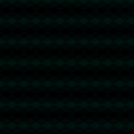
歷史上，有不少**類似案例**值得借鑒。例如，知名球
歸因於他缺乏穩定的自律能力。另外，本澤馬在皇馬的早期
這些案例表明，球員在賽場外的行為如若不加以管理，極可
們不僅是足球場上的表現者，還是球迷、贊助商以及整個體
### 如何避免類似事件再次發生？
針對此類事件，球員個人和球隊管理層都應吸取教訓。首先
劃，例如合理安排航班行程，避免因個人疏忽錯過比賽。
其次，球隊應提升紀律管理的力度，對所有隊員一視同仁，
立行為輔導機制，幫助他們在職業壓力下更好地調整自我狀態
**職業體育的核心價值在於規律與堅持，而非恣意行事。