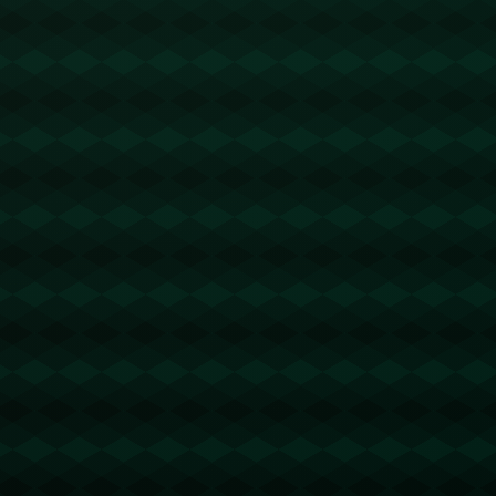
商業化的體育領域，每位球員的行為都可能直接或間接影響球隊的整體運營