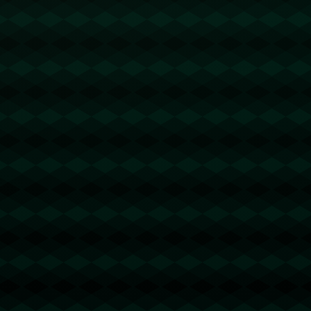
當遭到禁賽的記錄，此次再被停賽兩場，無疑給他的職業形象造成了進一
試想，如果球隊對明星球員的違規行為選擇視而不見，那麼整個體系的公
**這表明，個人的行為失誤極有可能演變為團隊成本的增加。**